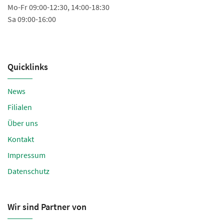
Ö
Mo-Fr 09:00-12:30, 14:00-18:30
Sa 09:00-16:00
Mo
Sa
Quicklinks
News
Filialen
Über uns
Kontakt
Impressum
Datenschutz
Wir sind Partner von