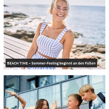
BEACH TIME – Sommer-Feeling beginnt an den Füßen