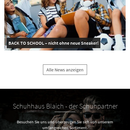
BACK TO SCHOOL – nicht ohne neue Sneaker!
Alle News anzeigen
Schuhhaus Blaich - der Schuhpartner
Besuchen Sie uns und überzeugen Sie sich von unserem
umfangreichen Sortiment.