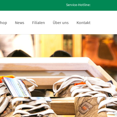
Service-Hotline:
hop
News
Filialen
Über uns
Kontakt