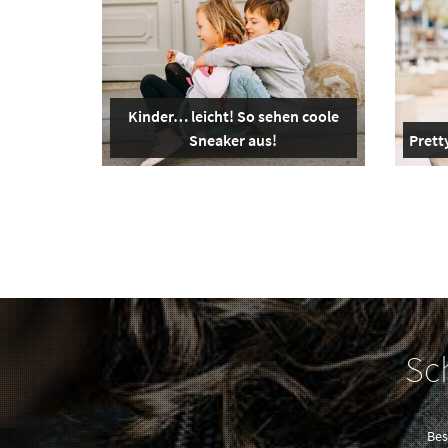
Kinder… leicht! So sehen coole
Sneaker aus!
Pretty
Sc
Bes