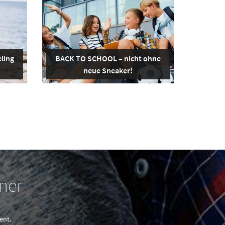
ling
BACK TO SCHOOL – nicht ohne
neue Sneaker!
ner
ent.