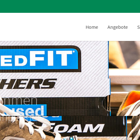
Home
Angebote
S