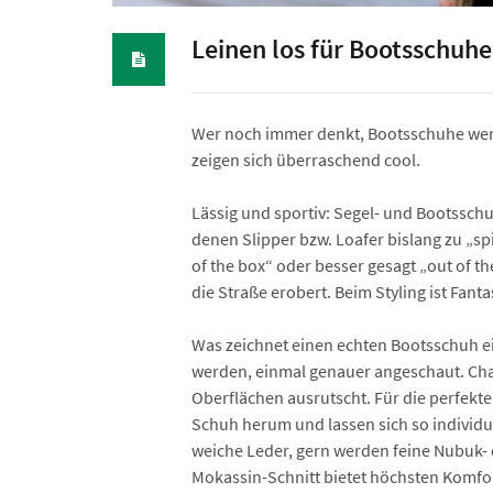
Leinen los für Bootsschuhe
Wer noch immer denkt, Bootsschuhe werde
zeigen sich überraschend cool.
Lässig und sportiv: Segel- und Bootsschu
denen Slipper bzw. Loafer bislang zu „sp
of the box“ oder besser gesagt „out of 
die Straße erobert. Beim Styling ist Fant
Was zeichnet einen echten Bootsschuh ei
werden, einmal genauer angeschaut. Chara
Oberflächen ausrutscht. Für die perfekt
Schuh herum und lassen sich so individu
weiche Leder, gern werden feine Nubuk- 
Mokassin-Schnitt bietet höchsten Komfor