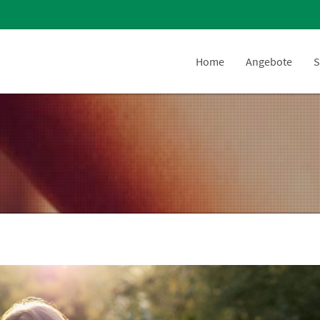
Home
Angebote
S