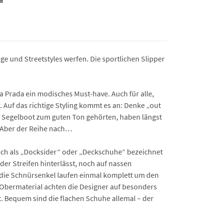
e und Streetstyles werfen. Die sportlichen Slipper
a Prada ein modisches Must-have. Auch für alle,
 Auf das richtige Styling kommt es an: Denke „out
em Segelboot zum guten Ton gehörten, haben längst
t. Aber der Reihe nach…
auch als „Docksider“ oder „Deckschuhe“ bezeichnet
der Streifen hinterlässt, noch auf nassen
, die Schnürsenkel laufen einmal komplett um den
m Obermaterial achten die Designer auf besonders
. Bequem sind die flachen Schuhe allemal – der