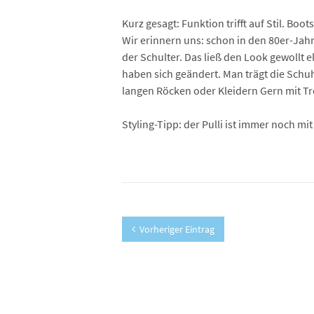
Kurz gesagt: Funktion trifft auf Stil. B
Wir erinnern uns: schon in den 80er-Ja
der Schulter. Das ließ den Look gewollt 
haben sich geändert. Man trägt die Schu
langen Röcken oder Kleidern Gern mit Tr
Styling-Tipp: der Pulli ist immer noch mi
Vorheriger Eintrag