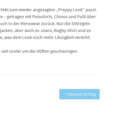
perfekt zum wieder angesagten „Preppy Look“ passt.
– getragen mit Poloshirts, Chinos und Pulli über
auch in der Menswear zurück. Nur die Stilregeln
jacken, aber auch zu Jeans, Rugby-Shirt und zu
e, was dem Look noch mehr Lässigkeit verleiht.
rn viel cooler um die Hüften geschwungen.
Nächster Eintrag