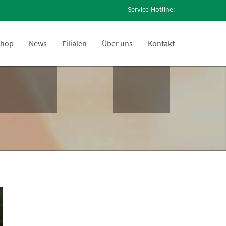
Service-Hotline:
hop
News
Filialen
Über uns
Kontakt